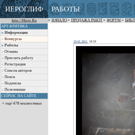
ИЕРОГЛИФ
РАБОТЫ
http://Hiero.Ru
НАЧАЛО
ПРОДАЖА РАБОТ
ФОРУМ
БИБ
АРТ-КРИТИКА
Информация
Конкурсы
19.01.2011
, 18:10
Работы
Отзывы
Прислать работу
Регистрация
Список авторов
Поиск
Подписка
Полезняшки
СЕЙЧАС НА САЙТЕ
+ ещё 478 неизвестных