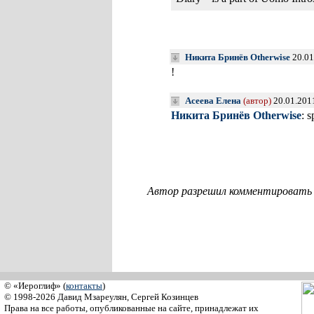
Никита Бринёв Otherwise
20.01
!
Асеева Елена
(автор)
20.01.201
Никита Бринёв Otherwise
: s
Автор разрешил комментировать с
© «Иероглиф» (
контакты
)
© 1998-2026 Давид Мзареулян, Сергей Козинцев
Права на все работы, опубликованные на сайте, принадлежат их