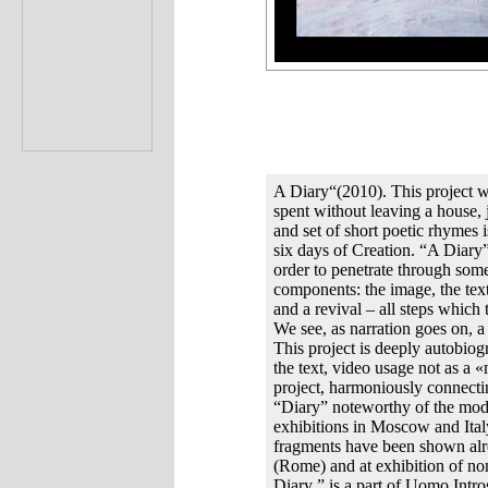
A Diary“(2010). This project 
spent without leaving a house, 
and set of short poetic rhymes 
six days of Creation. “A Diary”
order to penetrate through som
components: the image, the text 
and a revival – all steps which
We see, as narration goes on, a
This project is deeply autobiogra
the text, video usage not as a 
project, harmoniously connecting
“Diary” noteworthy of the moder
exhibitions in Moscow and Italy
fragments have been shown alr
(Rome) and at exhibition of n
Diary ” is a part of Uomo Intro