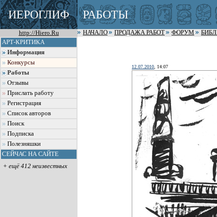
ИЕРОГЛИФ
РАБОТЫ
http://Hiero.Ru
НАЧАЛО
ПРОДАЖА РАБОТ
ФОРУМ
БИБ
АРТ-КРИТИКА
Информация
Конкурсы
12.07.2010
, 14:07
Работы
Отзывы
Прислать работу
Регистрация
Список авторов
Поиск
Подписка
Полезняшки
СЕЙЧАС НА САЙТЕ
+ ещё 412 неизвестных