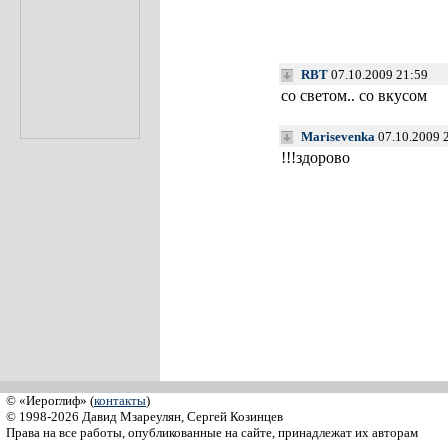
RBT
07.10.2009 21:59
со светом.. со вкусом
Marisevenka
07.10.2009 
!!!здорово
© «Иероглиф» (
контакты
)
© 1998-2026 Давид Мзареулян, Сергей Козинцев
Права на все работы, опубликованные на сайте, принадлежат их авторам