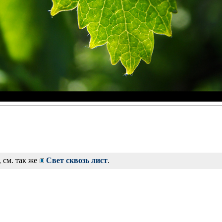
, см. так же
Свет сквозь лист
.