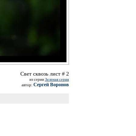
Свет сквозь лист # 2
из серии
Зеленая серия
Сергей Воронов
автор: