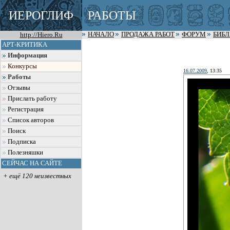
ИЕРОГЛИФ
РАБОТЫ
http://Hiero.Ru
НАЧАЛО
ПРОДАЖА РАБОТ
ФОРУМ
БИБ
АРТ-КРИТИКА
Информация
Конкурсы
16.07.2009
, 13:35
Работы
Отзывы
Прислать работу
Регистрация
Список авторов
Поиск
Подписка
Полезняшки
СЕЙЧАС НА САЙТЕ
+ ещё 120 неизвестных