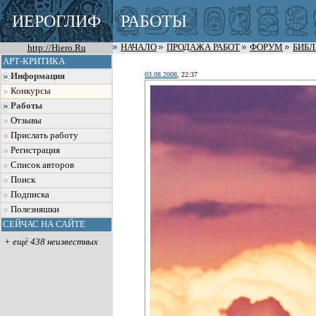
ИЕРОГЛИФ
РАБОТЫ
http://Hiero.Ru
НАЧАЛО
ПРОДАЖА РАБОТ
ФОРУМ
БИБ
АРТ-КРИТИКА
03.08.2008
, 22:37
Информация
Конкурсы
Работы
Отзывы
Прислать работу
Регистрация
Список авторов
Поиск
Подписка
Полезняшки
СЕЙЧАС НА САЙТЕ
+ ещё 438 неизвестных