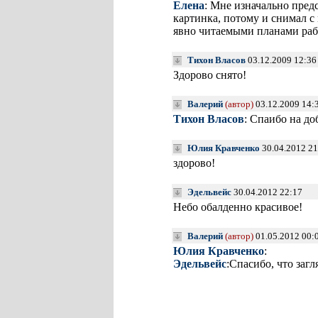
Елена
: Мне изначально пред
картинка, потому и снимал с
явно читаемыми планами раб
Тихон Власов
03.12.2009 12:36
Здорово снято!
Валерий
(автор)
03.12.2009 14:
Тихон Власов
: Спаибо на д
Юлия Кравченко
30.04.2012 21
здорово!
Эдельвейс
30.04.2012 22:17
Небо обалденно красивое!
Валерий
(автор)
01.05.2012 00:
Юлия Кравченко
:
Эдельвейс
:Спасибо, что загля