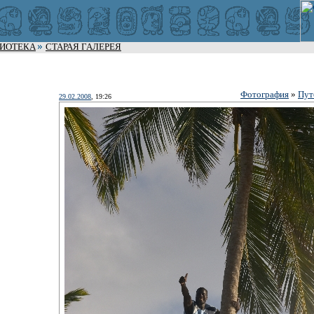
ЛИОТЕКА
СТАРАЯ ГАЛЕРЕЯ
Фотография
»
Пут
29.02.2008
, 19:26