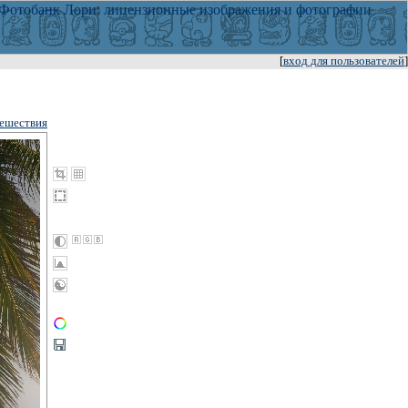
[
вход для пользователей
]
ешествия