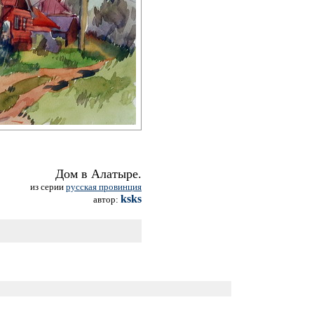
Дом в Алатыре.
из серии
русская провинция
ksks
автор: