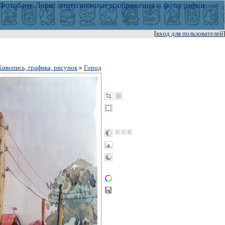
[
вход для пользователей
]
ивопись, графика, рисунок
»
Город