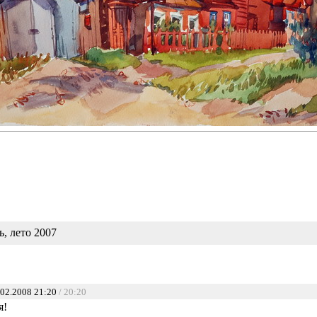
, лето 2007
02.2008 21:20
/ 20:20
я!