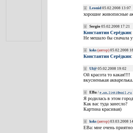
Leonid
05.02.2008 13:07
хорошие живописные ак
Sergio
05.02.2008 17:21
Константин Серёдкин
:
Не мешало бы сначала у
ksks
(автор)
05.02.2008 1
Константин Серёдкин
Ul@
05.02.2008 19:02
Ой красота то какая!!!!
вкусненькая акварелька.
ЕВа
/
Я родилась в этом городе
Как вас туда занесло?
Картина красивая)
ksks
(автор)
03.03.2008 1
ЕВа: мне очень приятно