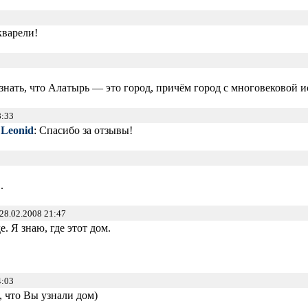
варели!
знать, что Алатырь — это город, причём город с многовековой и
8:33
:
Leonid
: Спасибо за отзывы!
.
28.02.2008 21:47
. Я знаю, где этот дом.
4:03
, что Вы узнали дом)