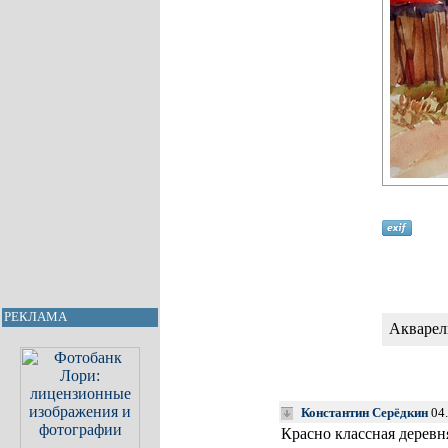
РЕКЛАМА
Акварель
Константин Серёдкин
04.
Красно классная деревн