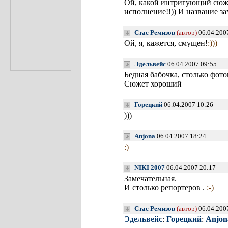
Ой, какой интригующий сюже
исполнение!!)) И название за
Стас Ремизов
(автор)
06.04.200
Ой, я, кажется, смущен!
:)))
Эдельвейс
06.04.2007 09:55
Бедная бабочка, столько фот
Сюжет хороший
Горецкий
06.04.2007 10:26
)))
Anjona
06.04.2007 18:24
:)
NIKI 2007
06.04.2007 20:17
Замечательная.
И столько репортеров .
:-)
Стас Ремизов
(автор)
06.04.200
Эдельвейс
:
Горецкий
:
Anjon