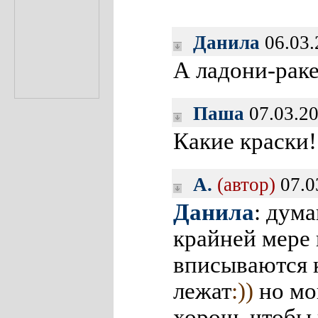
Данила
06.03.
А ладони-рак
Паша
07.03.20
Какие краски!!
A.
(автор)
07.0
Данила
: дума
крайней мере 
вписываются к
лежат
:))
но мо
хорош, чтобы 