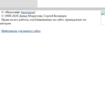
© «Иероглиф» (
контакты
)
© 1998-2026 Давид Мзареулян, Сергей Козинцев
Права на все работы, опубликованные на сайте, принадлежат их
авторам
Информеры для вашего сайта