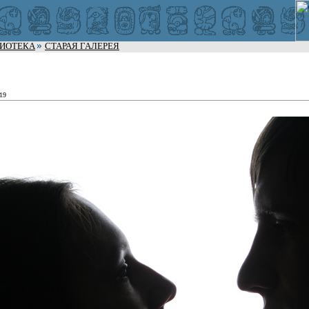
ЛИОТЕКА
СТАРАЯ ГАЛЕРЕЯ
:19