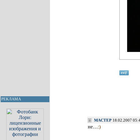
РЕКЛАМА
MACTEP
18.02.2007 05:
не…
:)