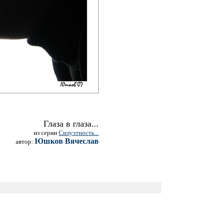
Глаза в глаза...
из серии
Силуэтность...
Юшков Вячеслав
автор: