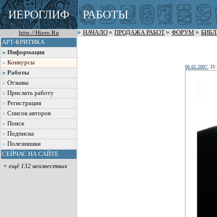
ИЕРОГЛИФ
РАБОТЫ
http://Hiero.Ru
НАЧАЛО
ПРОДАЖА РАБОТ
ФОРУМ
БИБ
АРТ-КРИТИКА
Информация
Конкурсы
06.02.2007
, 21
Работы
Отзывы
Прислать работу
Регистрация
Список авторов
Поиск
Подписка
Полезняшки
СЕЙЧАС НА САЙТЕ
+ ещё 132 неизвестных