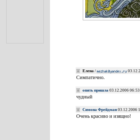
Елена
/
03.12.
Симпатично.
опять пришла
03.12.2006 06:5
чудный
Симона Фрейдман
03.12.2006 
Очень красиво и изящно!