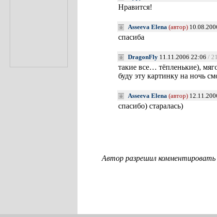
Нравится!
Asseeva Elena
(автор)
10.08.200
спасиба
DragonFly
11.11.2006 22:06
/ 2
такие все… тёпленькие), мяг
буду эту картинку на ночь с
Asseeva Elena
(автор)
12.11.200
спасибо) старалась)
Автор разрешил комментировать с