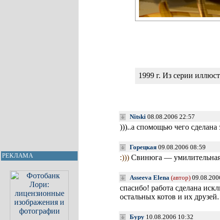
1999 г. Из серии иллюст
Nitski
08.08.2006 22:57
)))..а спомощью чего сделана 
Горецкая
09.08.2006 08:59
РЕКЛАМА
:)))
Свинюга — умилительна
Asseeva Elena
(автор)
09.08.200
спасибо! работа сделана ис
остальных котов и их друзей.
Буру
10.08.2006 10:32