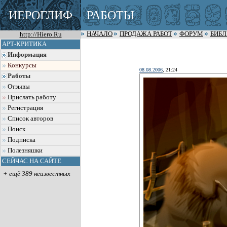
ИЕРОГЛИФ
РАБОТЫ
http://Hiero.Ru
НАЧАЛО
ПРОДАЖА РАБОТ
ФОРУМ
БИБ
АРТ-КРИТИКА
Информация
Конкурсы
08.08.2006
, 21:24
Работы
Отзывы
Прислать работу
Регистрация
Список авторов
Поиск
Подписка
Полезняшки
СЕЙЧАС НА САЙТЕ
+ ещё 389 неизвестных