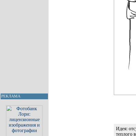
РЕКЛАМА
Идея: от
теплого 