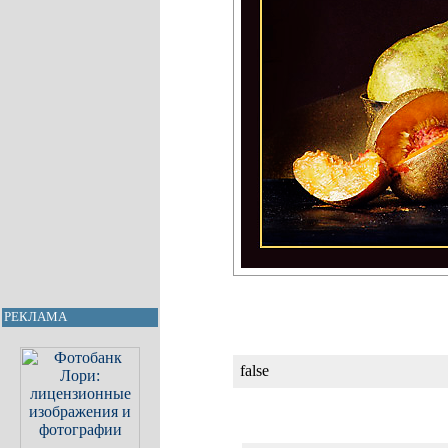
РЕКЛАМА
false