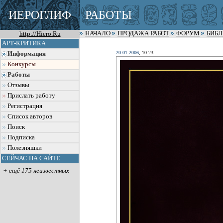
ИЕРОГЛИФ
РАБОТЫ
http://Hiero.Ru
НАЧАЛО
ПРОДАЖА РАБОТ
ФОРУМ
БИБ
АРТ-КРИТИКА
20.01.2006
, 10:23
Информация
Конкурсы
Работы
Отзывы
Прислать работу
Регистрация
Список авторов
Поиск
Подписка
Полезняшки
СЕЙЧАС НА САЙТЕ
+ ещё 175 неизвестных