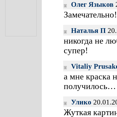
Олег Языков
2
Замечательно!
Наталья П
20.
никогда не лю
супер!
Vitaliy Prusak
а мне краска
получилось…
Улико
20.01.2
Жуткая картин