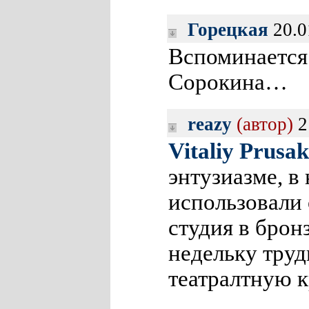
Горецкая
20.0
Вспоминается
Сорокина…
reazy
(автор)
2
Vitaliy Prusa
энтузиазме, в
использовали
студия в брон
недельку труд
театралтную 