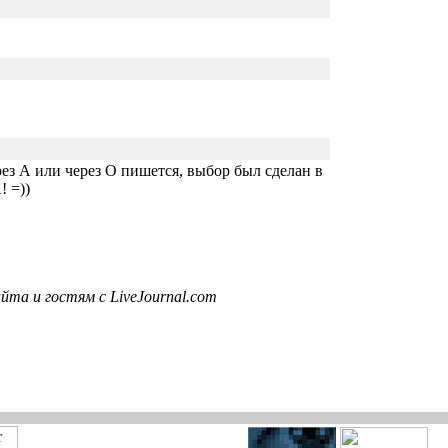
ерез А или через О пишется, выбор был сделан в
! =))
та и гостям с LiveJournal.com