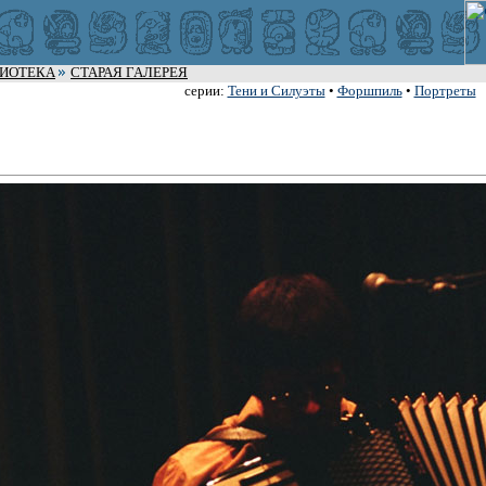
ЛИОТЕКА
СТАРАЯ ГАЛЕРЕЯ
серии:
Тени и Силуэты
•
Форшпиль
•
Портреты