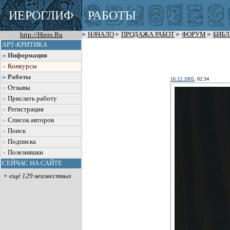
ИЕРОГЛИФ
РАБОТЫ
http://Hiero.Ru
НАЧАЛО
ПРОДАЖА РАБОТ
ФОРУМ
БИБ
АРТ-КРИТИКА
Информация
Конкурсы
Работы
16.12.2005
, 02:34
Отзывы
Прислать работу
Регистрация
Список авторов
Поиск
Подписка
Полезняшки
СЕЙЧАС НА САЙТЕ
+ ещё 129 неизвестных