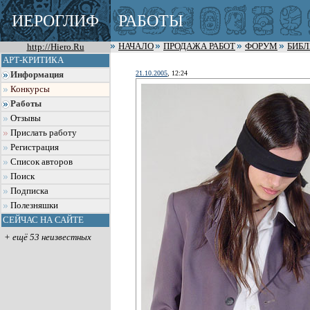
ИЕРОГЛИФ
РАБОТЫ
http://Hiero.Ru
НАЧАЛО
ПРОДАЖА РАБОТ
ФОРУМ
БИБ
АРТ-КРИТИКА
21.10.2005
, 12:24
Информация
Конкурсы
Работы
Отзывы
Прислать работу
Регистрация
Список авторов
Поиск
Подписка
Полезняшки
СЕЙЧАС НА САЙТЕ
+ ещё 53 неизвестных