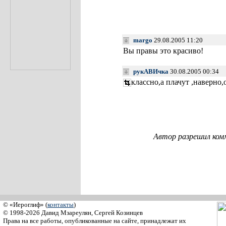
margo
29.08.2005 11:20
Вы правы это красиво!
рукАВИчка
30.08.2005 00:34
классно,а плачут ,наверно
Автор разрешил ком
© «Иероглиф» (
контакты
)
© 1998-2026 Давид Мзареулян, Сергей Козинцев
Права на все работы, опубликованные на сайте, принадлежат их