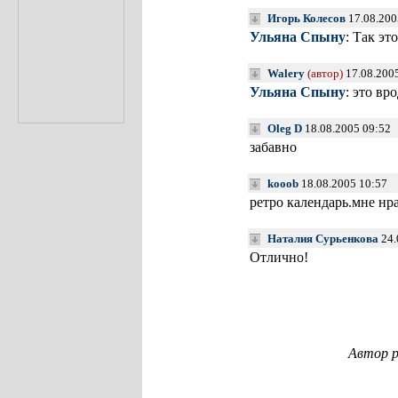
Игорь Колесов
17.08.200
Ульяна Спыну
: Так эт
Walery
(автор)
17.08.2005
Ульяна Спыну
: это вр
Oleg D
18.08.2005 09:52
забавно
kooob
18.08.2005 10:57
ретро календарь.мне нр
Наталия Сурьенкова
24.
Отлично!
Автор р