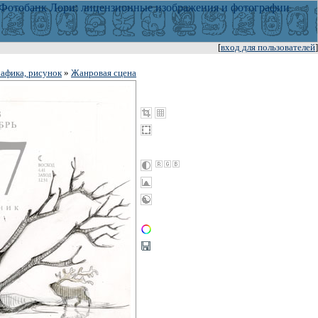
[
вход для пользователей
]
афика, рисунок
»
Жанровая сцена