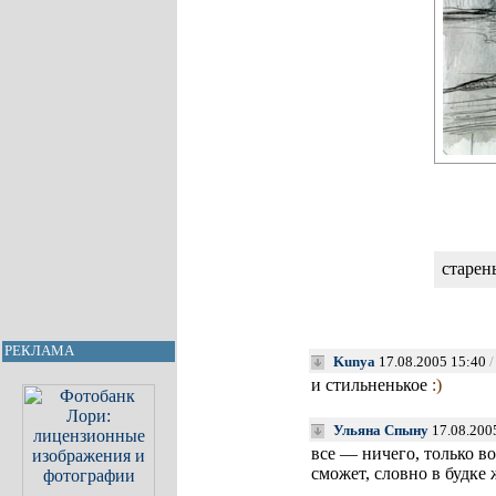
старен
РЕКЛАМА
Kunya
17.08.2005 15:40
/
и стильненькое
:)
Ульяна Спыну
17.08.200
все — ничего, только во
сможет, словно в будке