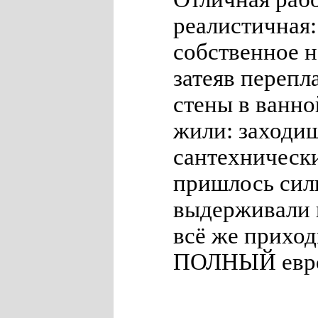
реалистичная
собственное 
затеяв перепл
стены в ванно
жили: заходиш
сантехнически
пришлось сил
выдерживали 
всё же приход
ПОЛНЫЙ евро