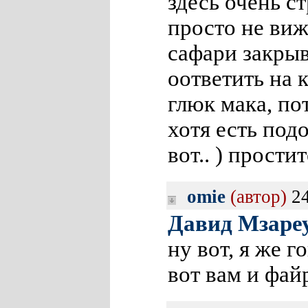
здесь очень с
просто не виж
сафари закрыв
оответить на 
глюк мака, по
хотя есть подо
вот.. ) прости
omie
(автор)
24
Давид Мзаре
ну вот, я же 
вот вам и фай