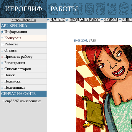
ИЕРОГЛИФ
РАБОТЫ
http://Hiero.Ru
НАЧАЛО
ПРОДАЖА РАБОТ
ФОРУМ
БИБ
АРТ-КРИТИКА
Информация
Конкурсы
10.06.2005
, 17:35
Работы
Отзывы
Прислать работу
Регистрация
Список авторов
Поиск
Подписка
Полезняшки
СЕЙЧАС НА САЙТЕ
+ ещё 587 неизвестных