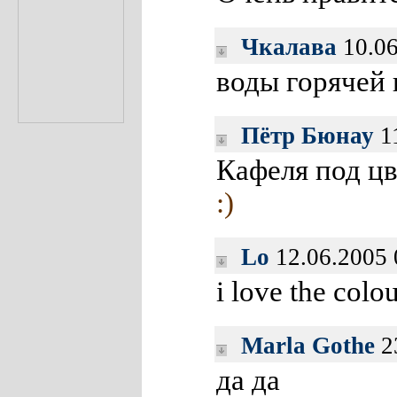
Чкалава
10.06
воды горячей 
Пётр Бюнау
11
Кафеля под цв
:)
Lo
12.06.2005
i love the colo
Marla Gothe
2
да да