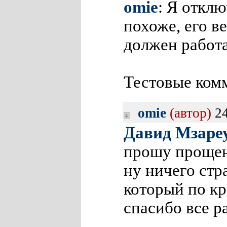
omie
: Я отклю
похоже, его в
должен работ
Тестовые комм
omie
(автор)
24
Давид Мзаре
прошу прощен
ну ничего стр
который по к
спасибо все р