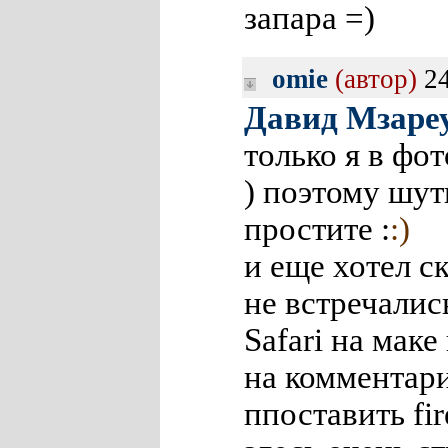
запара =)
omie
(автор)
24
Давид Мзаре
только я в фо
) поэтому шут
простите :
:)
и еще хотел с
не встречалис
Safari на мак
на комментари
ппоставить fir