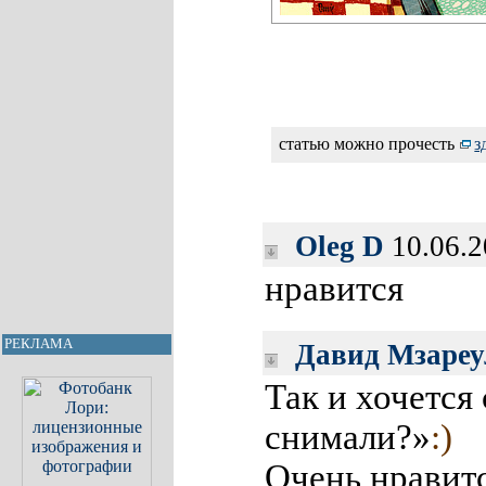
статью можно прочесть
з
Oleg D
10.06.2
нравится
РЕКЛАМА
Давид Мзареу
Так и хочетс
снимали?»
:)
Очень нравитс