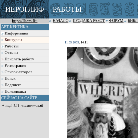
ИЕРОГЛИФ
РАБОТЫ
http://Hiero.Ru
НАЧАЛО
ПРОДАЖА РАБОТ
ФОРУМ
БИБ
АРТ-КРИТИКА
Информация
Конкурсы
11.05.2005
, 14:11
Работы
Отзывы
Прислать работу
Регистрация
Список авторов
Поиск
Подписка
Полезняшки
СЕЙЧАС НА САЙТЕ
+ ещё 121 неизвестный