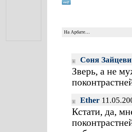
На Арбате…
Соня Зайцеви
Зверь, а не м
поконтрастне
Ether
11.05.20
Кстати, да, мн
поконтрастней