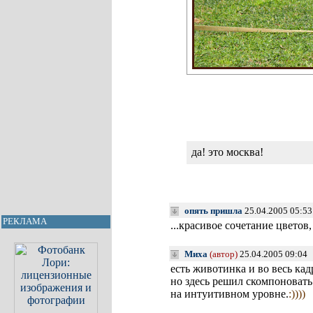
да! это москва!
опять пришла
25.04.2005 05:5
РЕКЛАМА
...красивое сочетание цветов
Миха
(автор)
25.04.2005 09:04
есть животинка и во весь кад
но здесь решил скомпоновать
на интуитивном уровне.
:))))