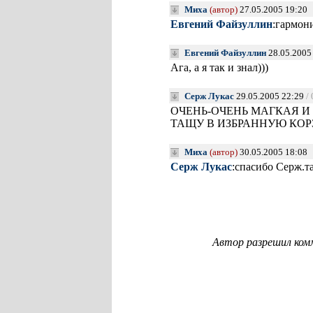
Миха
(автор)
27.05.2005 19:20
Евгений Файзуллин
:гармони
Евгений Файзуллин
28.05.2005
Ага, а я так и знал)))
Серж Лукас
29.05.2005 22:29
/
ОЧЕНЬ-ОЧЕНЬ МАГКАЯ И
ТАЩУ В ИЗБРАННУЮ КОР
Миха
(автор)
30.05.2005 18:08
Серж Лукас
:спасибо Серж.т
Автор разрешил ком