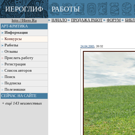
ИЕРОГЛИФ
РАБОТЫ
http://Hiero.Ru
НАЧАЛО
ПРОДАЖА РАБОТ
ФОРУМ
БИБ
АРТ-КРИТИКА
Информация
Конкурсы
Работы
24.04.2005
, 20:32
Отзывы
Прислать работу
Регистрация
Список авторов
Поиск
Подписка
Полезняшки
СЕЙЧАС НА САЙТЕ
+ ещё 143 неизвестных