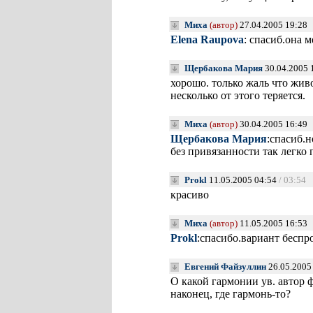
Миха
(автор)
27.04.2005 19:28
Elena Raupova
: спасиб.она 
Щербакова Мария
30.04.2005 
хорошо. только жаль что жи
несколько от этого теряется.
Миха
(автор)
30.04.2005 16:49
Щербакова Мария
:спасиб.н
без привязанности так легко 
Prokl
11.05.2005 04:54
/ 03:54
красиво
Миха
(автор)
11.05.2005 16:53
Prokl
:спасибо.вариант бесп
Евгений Файзуллин
26.05.2005
О какой гармонии ув. автор 
наконец, где гармонь-то?