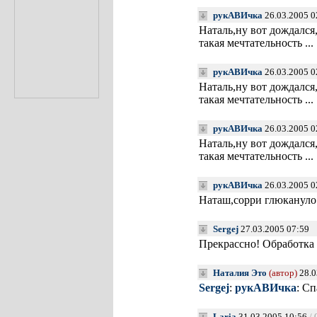
рукАВИчка
26.03.2005 0
Наталь,ну вот дождался
такая мечтательность ...
рукАВИчка
26.03.2005 0
Наталь,ну вот дождался
такая мечтательность ...
рукАВИчка
26.03.2005 0
Наталь,ну вот дождался
такая мечтательность ...
рукАВИчка
26.03.2005 0
Наташ,сорри глюкануло
Sergej
27.03.2005 07:59
Прекрассно! Обработка
Наталия Это
(автор)
28.0
Sergej
:
рукАВИчка
: Сп
Laria
31.03.2005 10:56
/ 