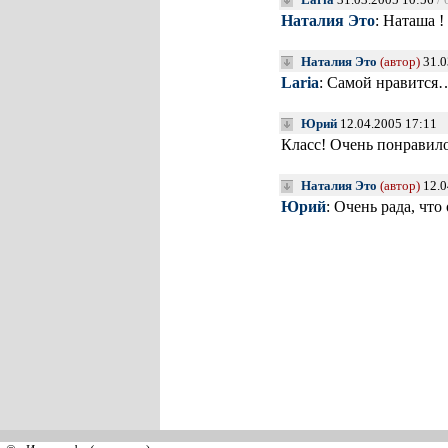
Наталия Это
: Наташа ! 
Наталия Это
(автор)
31.0
Laria
: Самой нравится
Юрий
12.04.2005 17:11
Класс! Очень понравило
Наталия Это
(автор)
12.0
Юрий
: Очень рада, что