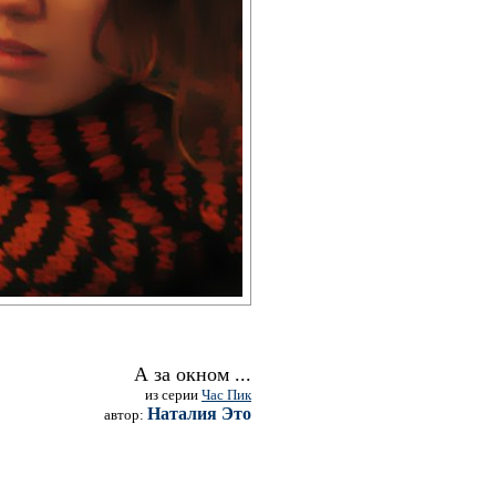
А за окном ...
из серии
Час Пик
Наталия Это
автор: