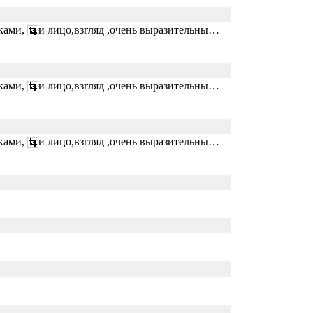
сками,
и лицо,взгляд ,очень выразительны…
сками,
и лицо,взгляд ,очень выразительны…
сками,
и лицо,взгляд ,очень выразительны…