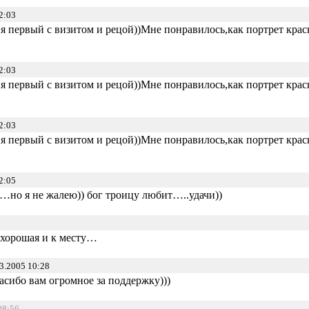
2:03
,я первый с визитом и рецой))Мне понравилось,как портрет кра
2:03
,я первый с визитом и рецой))Мне понравилось,как портрет кра
2:03
,я первый с визитом и рецой))Мне понравилось,как портрет кра
2:05
…но я не жалею)) бог троицу любит…..удачи))
 хорошая и к месту…
3.2005 10:28
асибо вам огромное за поддержку)))
08:56