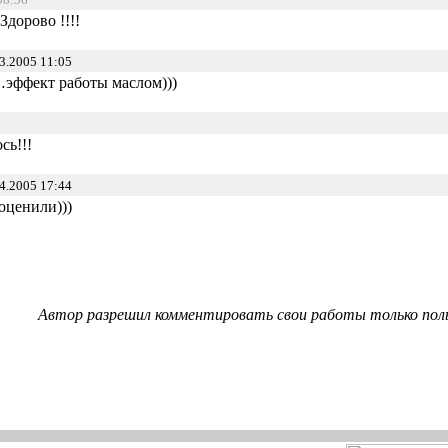
Здорово !!!!
3.2005 11:05
…эффект работы маслом)))
сь!!!
4.2005 17:44
 оценили)))
Автор разрешил комментировать свои работы только пол