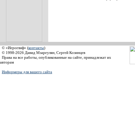
© «Иероглиф» (
контакты
)
© 1998-2026 Давид Мзареулян, Сергей Козинцев
Права на все работы, опубликованные на сайте, принадлежат их
авторам
Информеры для вашего сайта