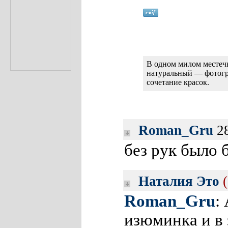
В одном милом местеч
натуральный — фотогра
сочетание красок.
Roman_Gru
28
без рук было
Наталия Это
Roman_Gru
:
изюминка и в 