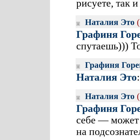
рисуете, так
Наталия Это
Графиня Гор
спутаешь))) 
Графиня Горе
Наталия Это
Наталия Это
Графиня Гор
себе — может
на подсознат