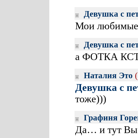
Девушка с пе
Мои любимые
Девушка с пе
а ФОТКА КС
Наталия Это
Девушка с пе
тоже)))
Графиня Горе
Да… и тут Вы