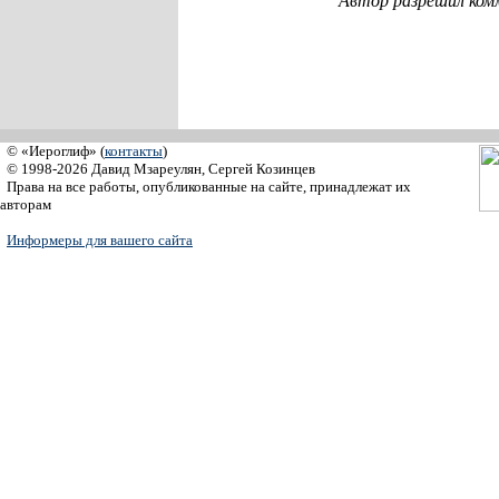
Автор разрешил ком
© «Иероглиф» (
контакты
)
© 1998-2026 Давид Мзареулян, Сергей Козинцев
Права на все работы, опубликованные на сайте, принадлежат их
авторам
Информеры для вашего сайта