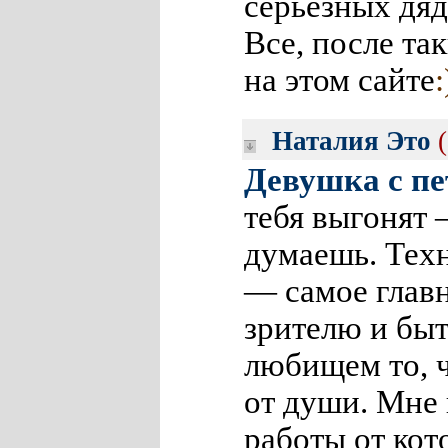
серьезных дяд
Все, после та
на этом сайте
:
Наталия Это
Девушка с пе
тебя выгонят 
думаешь. Техн
— самое глав
зрителю и бы
любищем то, 
от души. Мне 
работы от кот