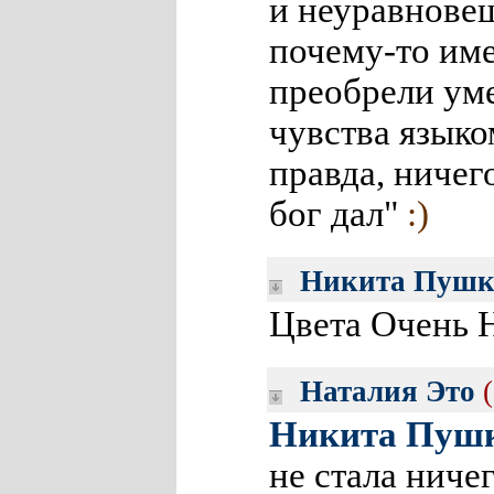
и неуравновеш
почему-то име
преобрели ум
чувства языко
правда, ничего
бог дал"
:)
Никита Пуш
Цвета Очень 
Наталия Это
Никита Пуш
не стала нич