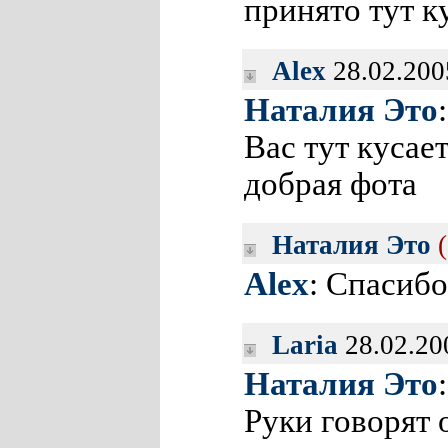
принято тут 
Alex
28.02.200
Наталия Это
Вас тут кусае
добрая фота
Наталия Это
Alex
: Спасиб
Laria
28.02.20
Наталия Это
Руки говорят 