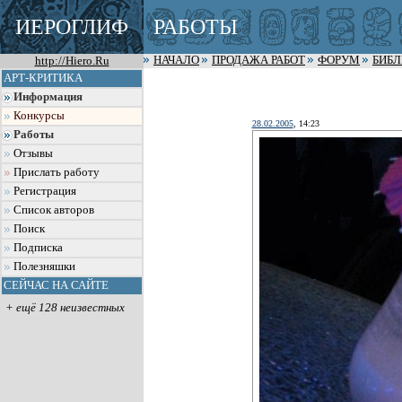
ИЕРОГЛИФ
РАБОТЫ
http://Hiero.Ru
НАЧАЛО
ПРОДАЖА РАБОТ
ФОРУМ
БИБ
АРТ-КРИТИКА
Информация
Конкурсы
28.02.2005
, 14:23
Работы
Отзывы
Прислать работу
Регистрация
Список авторов
Поиск
Подписка
Полезняшки
СЕЙЧАС НА САЙТЕ
+ ещё 128 неизвестных