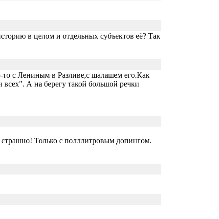
историю в целом и отдельных субъектов её? Так
го-то с Лениным в Разливе,с шалашем его.Как
всех". А на берегу такой большой речки
— страшно! Только с полллитровым допингом.