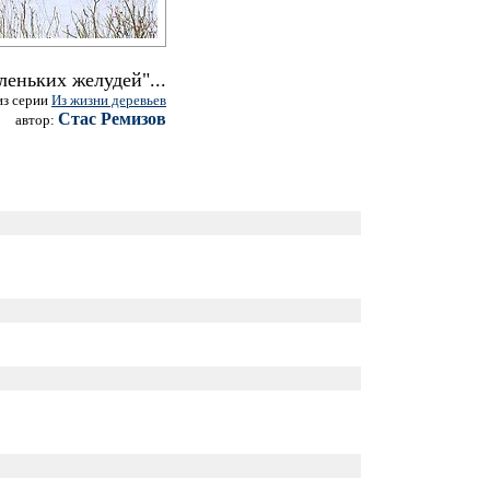
леньких желудей"...
из серии
Из жизни деревьев
Стас Ремизов
автор: