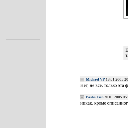
Е
т
Michael VP
18.01.2005 20
Нет, не все, только эта
Pasha Fish
20.01.2005 05
никак. кроме описанног