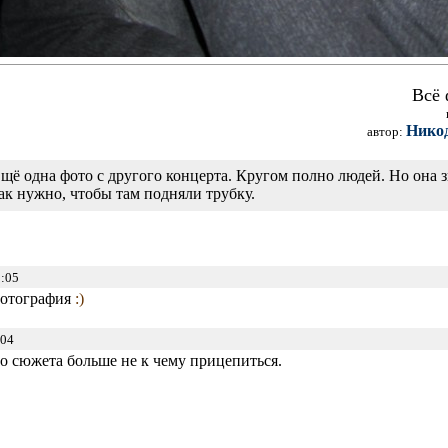
Всё 
Нико
автор:
щё одна фото с другого концерта. Кругом полно людей. Но она з
ак нужно, чтобы там подняли трубку.
:05
 фотография
:)
:04
о сюжета больше не к чему прицепиться.