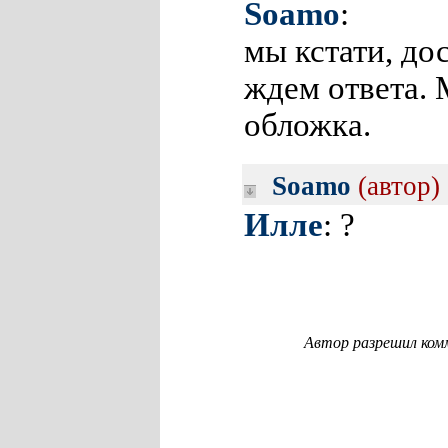
Soamo
:
мы кстати, д
ждем ответа.
обложка.
Soamo
(автор)
Илле
: ?
Автор разрешил ком