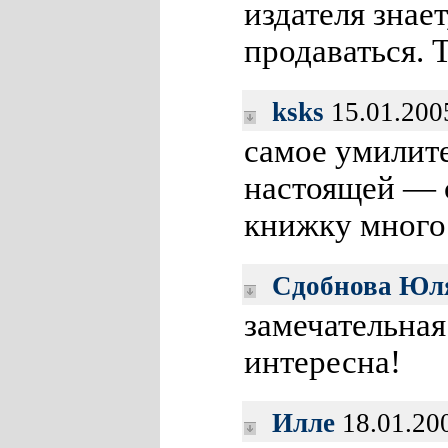
издателя знает
продаваться. 
ksks
15.01.200
самое умилите
настоящей — с
книжку много 
Сдобнова Юл
замечательная
интересна!
Илле
18.01.20