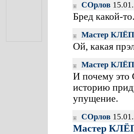
СОрлов
15.01.
Бред какой-то
Мастер КЛЁ
Ой, какая прэл
Мастер КЛЁ
И почему это
историю прид
упущение.
СОрлов
15.01.
Мастер КЛЁ