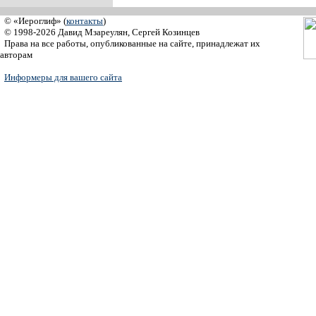
© «Иероглиф» (
контакты
)
© 1998-2026 Давид Мзареулян, Сергей Козинцев
Права на все работы, опубликованные на сайте, принадлежат их
авторам
Информеры для вашего сайта