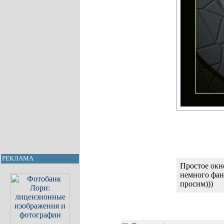
РЕКЛАМА
Простое окн
немного фан
просим)))