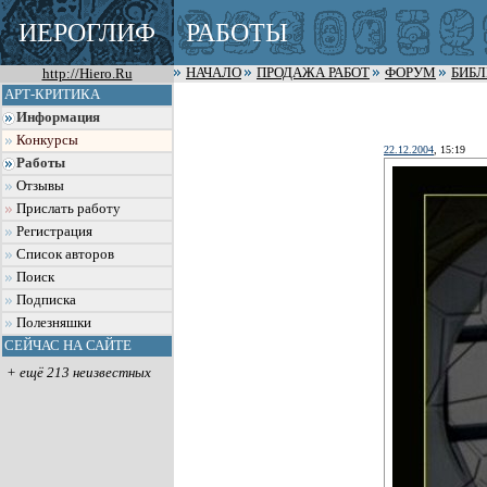
ИЕРОГЛИФ
РАБОТЫ
http://Hiero.Ru
НАЧАЛО
ПРОДАЖА РАБОТ
ФОРУМ
БИБ
АРТ-КРИТИКА
Информация
Конкурсы
22.12.2004
, 15:19
Работы
Отзывы
Прислать работу
Регистрация
Список авторов
Поиск
Подписка
Полезняшки
СЕЙЧАС НА САЙТЕ
+ ещё 213 неизвестных