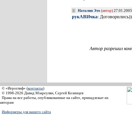
Наталия Это
(автор)
27.01.2005
рукАВИчка
: Договорились))
Автор разрешил ком
© «Иероглиф» (
контакты
)
© 1998-2026 Давид Мзареулян, Сергей Козинцев
Права на все работы, опубликованные на сайте, принадлежат их
авторам
Информеры для вашего сайта