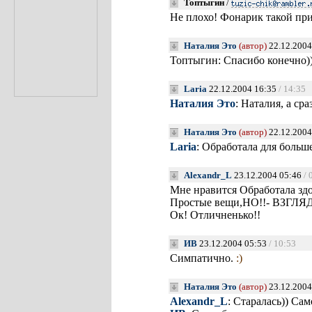
Топтыгин
/
Не плохо! Фонарик такой пр
Наталия Это
(автор)
22.12.2004
Топтыгин: Спасибо конечно)
Laria
22.12.2004 16:35
/ 14:35
Наталия Это
: Наталия, а с
Наталия Это
(автор)
22.12.2004
Laria
: Обработала для больш
Alexandr_L
23.12.2004 05:46
/ 
Мне нравится Обработала зд
Простые вещи,НО!!- ВЗГЛЯД
Ок! Отличненько!!
ИВ
23.12.2004 05:53
/ 10:53
Симпатично.
:)
Наталия Это
(автор)
23.12.2004
Alexandr_L
: Старалась)) Са