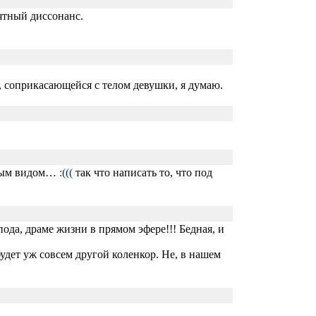
ятный диссонанс.
ы, соприкасающейся с телом девушки, я думаю.
ьным видом…
:(((
так что написать то, что под
ода, драме жизни в прямом эфере!!! Бедная, и
удет уж совсем другой коленкор. Не, в нашем