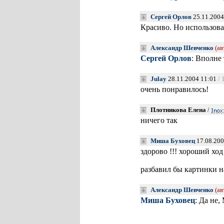
Сергей Орлов
25.11.2004
Красиво. Но использова
Александр Шевченко
(ав
Сергей Орлов
: Вполне
Julay
28.11.2004 11:01
/ 
очень понравилось!
Плотникова Елена
/
ничего так
Миша Буховец
17.08.200
здорово !!! хороший ход 
разбавил бы картинки на 
Александр Шевченко
(ав
Миша Буховец
: Да не