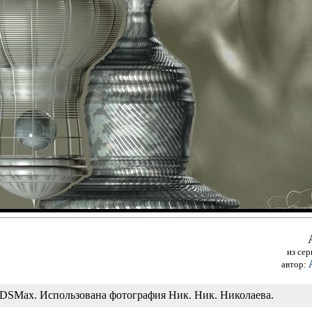
из се
автор:
DSMax. Использована фотография Ник. Ник. Николаева.