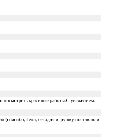
то посмотреть красивые работы.С уважением.
ал (спасибо, Гелл, сегодня игрушку поставлю и