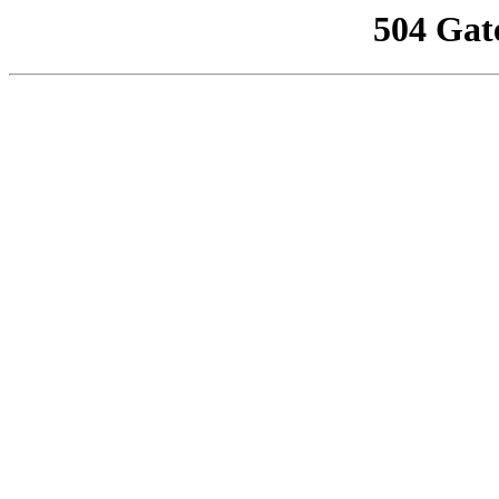
504 Gat