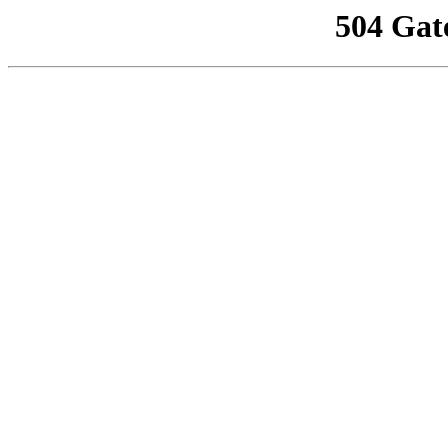
504 Gat