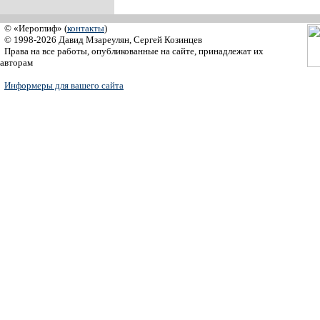
© «Иероглиф» (
контакты
)
© 1998-2026 Давид Мзареулян, Сергей Козинцев
Права на все работы, опубликованные на сайте, принадлежат их
авторам
Информеры для вашего сайта