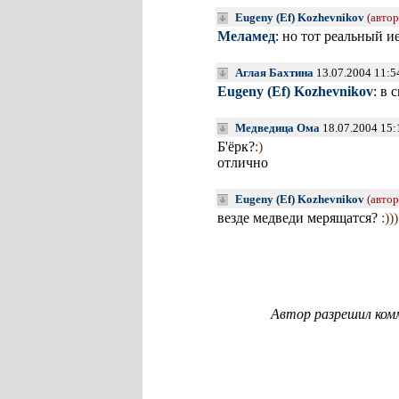
Eugeny (Ef) Kozhevnikov
(автор
Меламед
: но тот реальный 
Аглая Бахтина
13.07.2004 11:5
Eugeny (Ef) Kozhevnikov
: в
Медведица Ома
18.07.2004 15:
Б'ёрк?
:)
отлично
Eugeny (Ef) Kozhevnikov
(автор
везде медведи мерящатся?
:)))
Автор разрешил ком