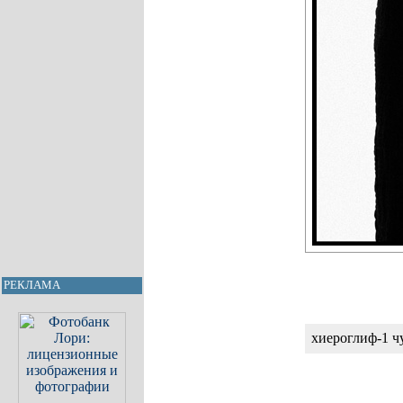
РЕКЛАМА
хиероглиф-1 ч