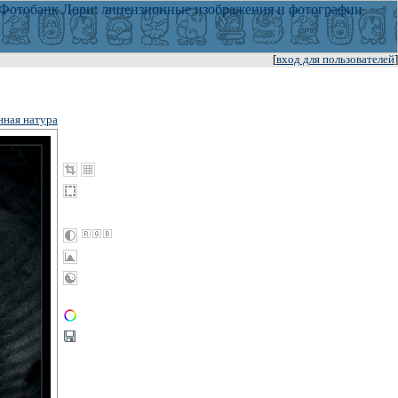
[
вход для пользователей
]
ная натура