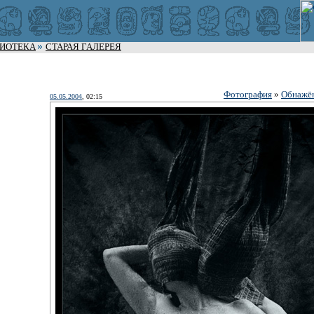
ЛИОТЕКА
СТАРАЯ ГАЛЕРЕЯ
Фотография
»
Обнажён
05.05.2004
, 02:15