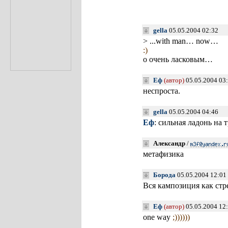
gella
05.05.2004 02:32
> ...with man… now…
:)
о очень ласковым…
Еф
(автор)
05.05.2004 03
неспроста.
gella
05.05.2004 04:46
Еф
: сильная ладонь на
Александр
/
метафизика
Борода
05.05.2004 12:01
Вся кампозиция как ст
Еф
(автор)
05.05.2004 12
one way
;))))))