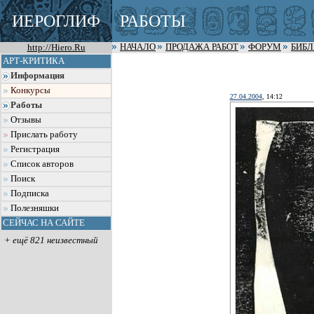
ИЕРОГЛИФ
РАБОТЫ
http://Hiero.Ru
НАЧАЛО
ПРОДАЖА РАБОТ
ФОРУМ
БИБ
АРТ-КРИТИКА
Информация
Конкурсы
27.04.2004
, 14:12
Работы
Отзывы
Прислать работу
Регистрация
Список авторов
Поиск
Подписка
Полезняшки
СЕЙЧАС НА САЙТЕ
+ ещё 821 неизвестный