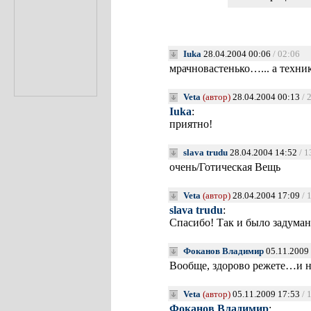
Iuka
28.04.2004 00:06
/ 02:06
мрачновастенько…... а техни
Veta
(автор)
28.04.2004 00:13
/ 
Iuka
:
приятно!
slava trudu
28.04.2004 14:52
/ 1
очень/Готическая Вещь
Veta
(автор)
28.04.2004 17:09
/ 
slava trudu
:
Спасибо! Так и было задуман
Фоканов Владимир
05.11.2009
Вообще, здорово режете…и на
Veta
(автор)
05.11.2009 17:53
/ 
Фоканов Владимир
: