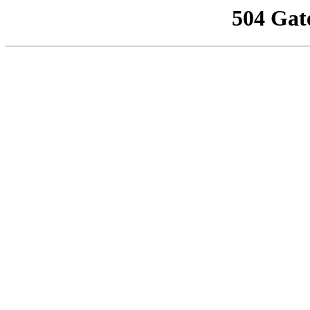
504 Gat