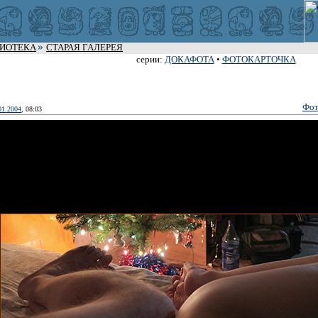
ЛИОТЕКА
СТАРАЯ ГАЛЕРЕЯ
серии:
ДОКАФОТА
•
ФОТОКАРТОЧКА
Фот
01.2004
, 08:03