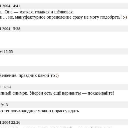
1.2004 14:41
ь. Она — мягкая, гладкая и шёлковая.
и… не, мануфактурное определение сразу не могу подобрать!
;-)
1.2004 15:38
04 15:55
свещение. праздник какой-то
:)
/ 16:54
пный снимок. Уверен есть ещё варианты — показывайте!
19:13
ро теплое-холодное можно порассуждать.
1.2004 22:26