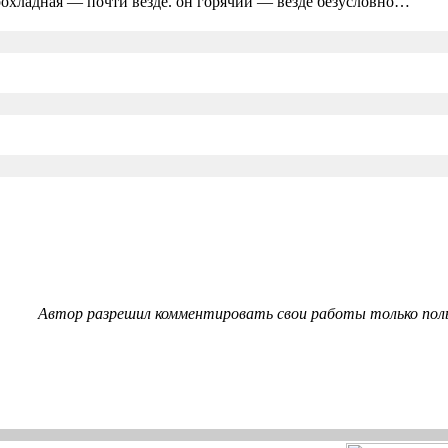
прохладная — почти везде. он горячий — везде безусловно…
Автор разрешил комментировать свои работы только пол