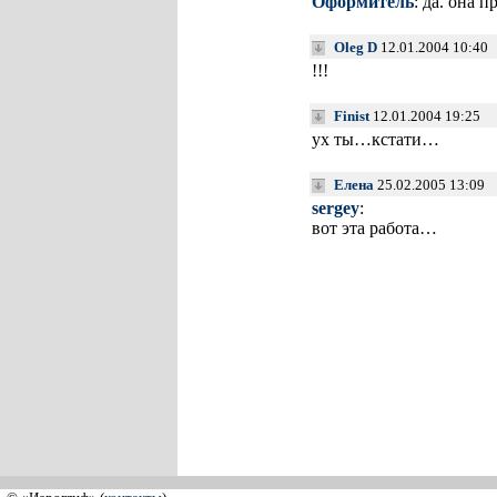
Оформитель
: да. она 
Oleg D
12.01.2004 10:40
!!!
Finist
12.01.2004 19:25
ух ты…кстати…
Елена
25.02.2005 13:09
sergey
:
вот эта работа…