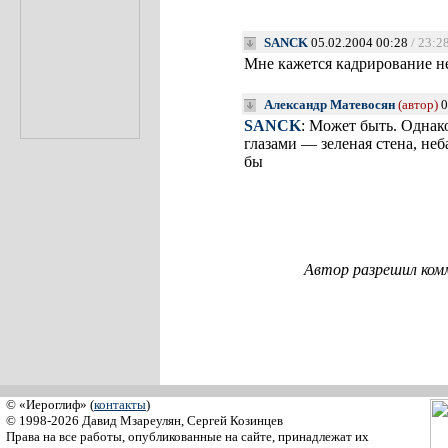
SANCK
05.02.2004 00:28
/ 23:2
Мне кажется кадрирование н
Александр Матевосян
(автор)
0
SANCK
: Может быть. Однако
глазами — зеленая стена, неб
бы
Автор разрешил ком
© «Иероглиф» (
контакты
)
© 1998-2026 Давид Мзареулян, Сергей Козинцев
Права на все работы, опубликованные на сайте, принадлежат их