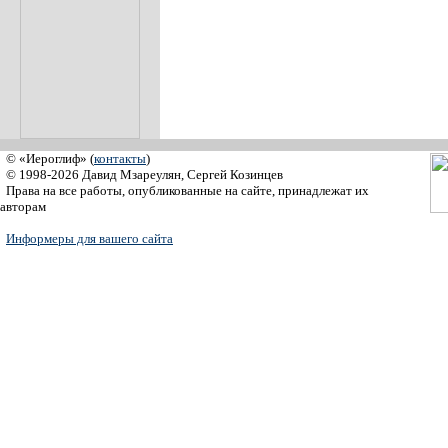
© «Иероглиф» (
контакты
)
© 1998-2026 Давид Мзареулян, Сергей Козинцев
Права на все работы, опубликованные на сайте, принадлежат их
авторам
Информеры для вашего сайта