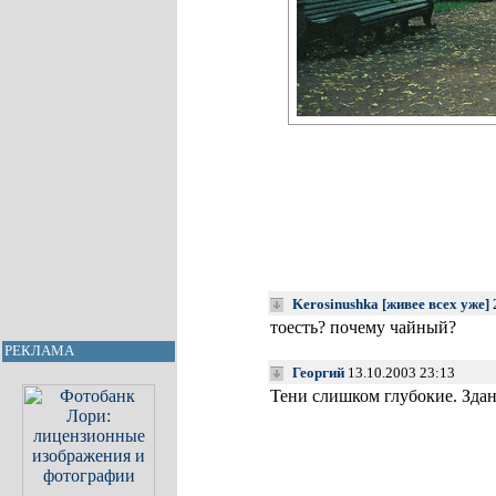
Kerosinushka [живее всех уже]
тоесть? почему чайный?
РЕКЛАМА
Георгий
13.10.2003 23:13
Тени слишком глубокие. Здани