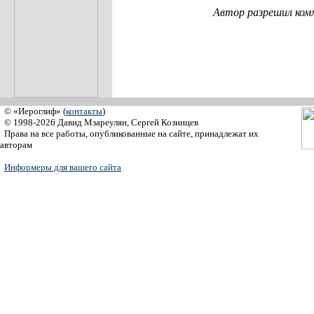
Автор разрешил ком
© «Иероглиф» (
контакты
)
© 1998-2026 Давид Мзареулян, Сергей Козинцев
Права на все работы, опубликованные на сайте, принадлежат их
авторам
Информеры для вашего сайта