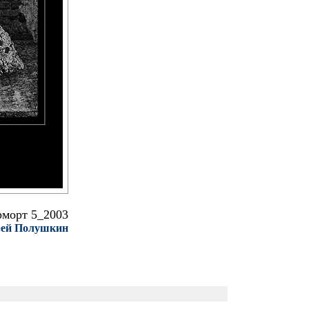
морт 5_2003
ей Полушкин