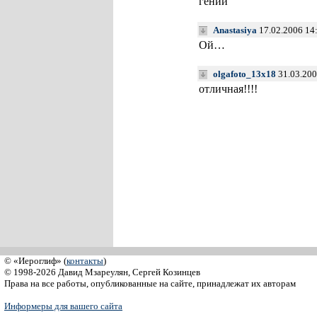
гений
Anastasiya
17.02.2006 14
Ой…
olgafoto_13x18
31.03.200
отличная!!!!
© «Иероглиф» (
контакты
)
© 1998-2026 Давид Мзареулян, Сергей Козинцев
Права на все работы, опубликованные на сайте, принадлежат их авторам
Информеры для вашего сайта