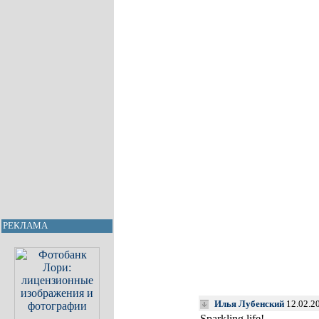
РЕКЛАМА
Илья Лубенский
12.02.2
Sparkling life!