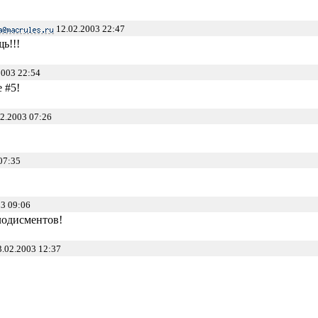
12.02.2003 22:47
ь!!!
2003 22:54
e #5!
2.2003 07:26
07:35
3 09:06
лодисментов!
.02.2003 12:37