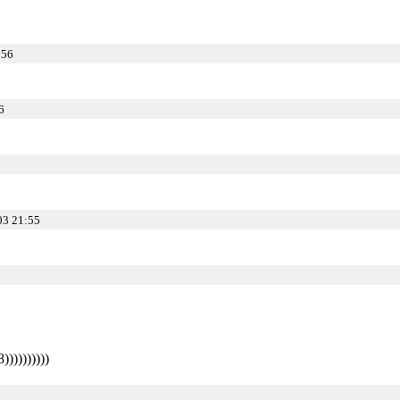
:56
6
03 21:55
)))))))))