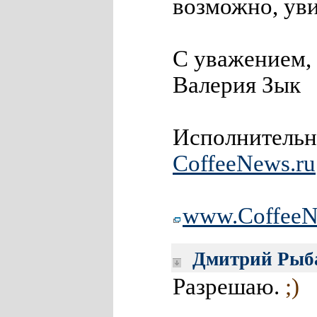
возможно, уви
С уважением,
Валерия Зык
Исполнительн
CoffeeNews
.ru
www.Coffee
N
Дмитрий Рыб
Разрешаю.
;)