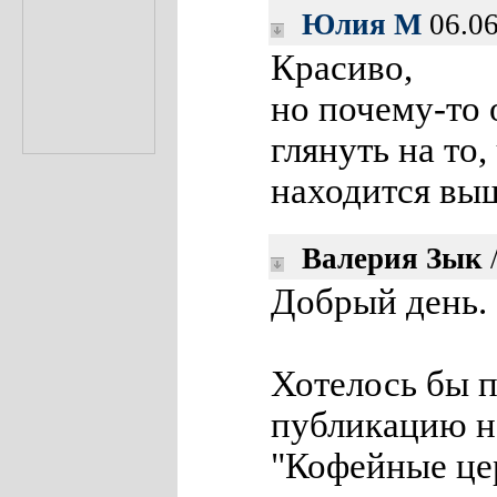
Юлия М
06.06
Красиво,
но почему-то 
глянуть на то,
находится вы
Валерия Зык
Добрый день.
Хотелось бы 
публикацию н
"Кофейные цер