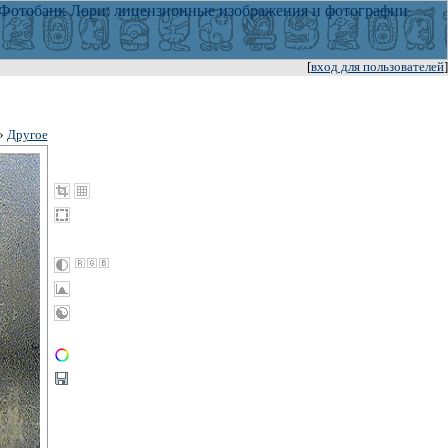
[
вход для пользователей
]
»
Другое