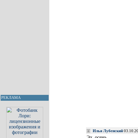
РЕКЛАМА
Илья Лубенский
03.10.2
Эх, осень…