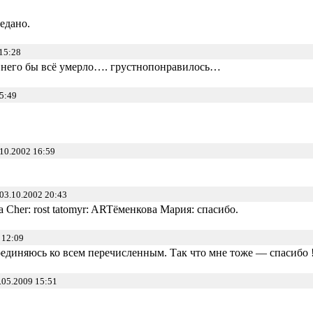
едано.
15:28
з него бы всё умерло…. грустнопонравилось…
5:49
10.2002 16:59
03.10.2002 20:43
 Cher: rost tatomyr: ARTёменкова Мария: спасибо.
 12:09
единяюсь ко всем перечисленным. Так что мне тоже — спасибо 
.05.2009 15:51