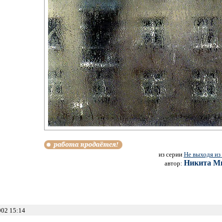
из серии
Не выходя из
Никита М
автор:
002 15:14