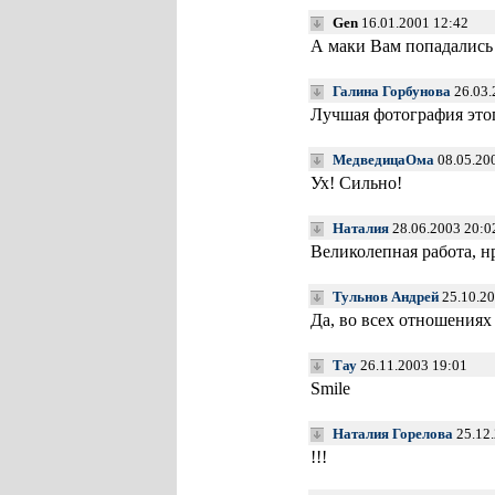
Gen
16.01.2001 12:42
А маки Вам попадались
Галина Горбунова
26.03.
Лучшая фотография этог
МедведицаОма
08.05.20
Ух! Сильно!
Наталия
28.06.2003 20:0
Великолепная работа, нр
Тульнов Андрей
25.10.20
Да, во всех отношениях
Тау
26.11.2003 19:01
Smile
Наталия Горелова
25.12.
!!!