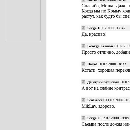
Спасибо, Миша! Даже 
Когда мы по Крыму ходи
растут, как будто бы с
Serge
10.07.2000 17:42
Да, красиво!
George Lennon
10.07.200
Просто отлично, добави
David
10.07.2000 18:33
Кстати, хорошая перек
Дмитрий Кузнецов
10.07.
А вот на слайде контрас
SeaBreeze
11.07.2000 10:
MikLav, здорово.
Serge E
12.07.2000 19:05
Съемка после дождя или