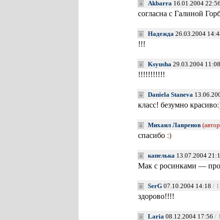
Akbarra
16.01.2004 22:5
согласна с Галиной Гор
Надежда
26.03.2004 14:4
!!!
Ksyusha
29.03.2004 11:0
!!!!!!!!!!!
Daniela Staneva
13.06.20
класс! безумно красиво
:
Михаил Лавренов
(автор
спасибо
:)
капелька
13.07.2004 21:
Мак с росинками — про
SerG
07.10.2004 14:18
/ 
здорово!!!!
Laria
08.12.2004 17:56
/ 