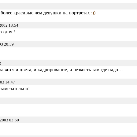
 более красивые,чем девушки на портретах
:))
2002 18:54
о дня !
03 20:39
2
авятся и цвета, и кадрирование, и резкость там где надо…
03 14:47
 замечательно!
2003 03:50