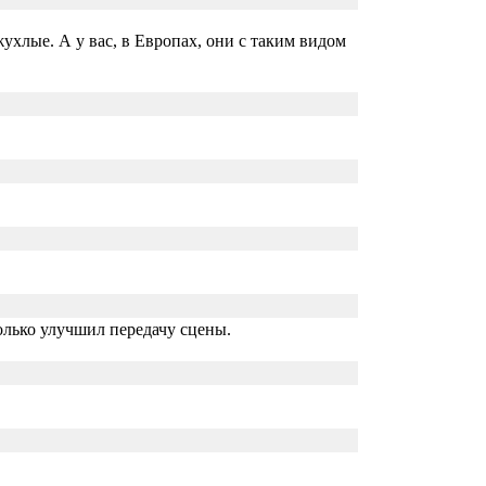
хлые. А у вас, в Европах, они с таким видом
только улучшил передачу сцены.