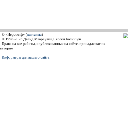
© «Иероглиф» (
контакты
)
© 1998-2026 Давид Мзареулян, Сергей Козинцев
Права на все работы, опубликованные на сайте, принадлежат их
авторам
Информеры для вашего сайта