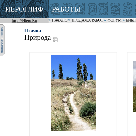
ИЕРОГЛИФ
РАБОТЫ
http://Hiero.Ru
НАЧАЛО
ПРОДАЖА РАБОТ
ФОРУМ
БИБ
Птичка
Природа