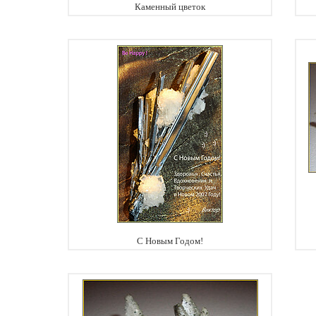
Каменный цветок
С Новым Годом!