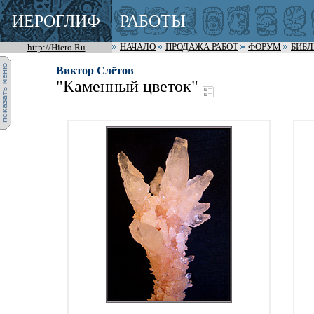
ИЕРОГЛИФ
РАБОТЫ
http://Hiero.Ru
НАЧАЛО
ПРОДАЖА РАБОТ
ФОРУМ
БИБ
Виктор Слётов
"Каменный цветок"