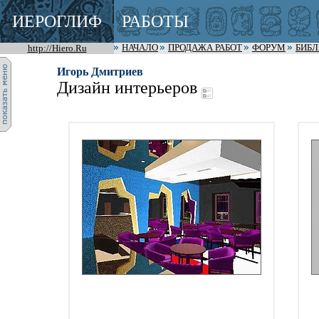
ИЕРОГЛИФ
РАБОТЫ
http://Hiero.Ru
НАЧАЛО
ПРОДАЖА РАБОТ
ФОРУМ
БИБ
Игорь Дмитриев
Дизайн интерьеров