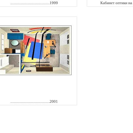
............................................1999
Кабинет оптики на 
............................................2001