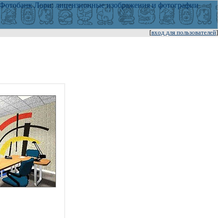
[
вход для пользователей
]