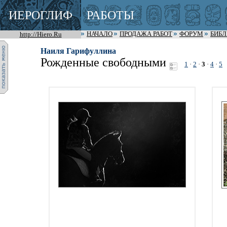
ИЕРОГЛИФ
РАБОТЫ
http://Hiero.Ru
НАЧАЛО
ПРОДАЖА РАБОТ
ФОРУМ
БИБ
Наиля Гарифуллина
Рожденные свободными
1
·
2
·
3
·
4
·
5