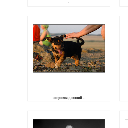
~
сопровождающий ...