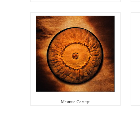
Мамино Солнце