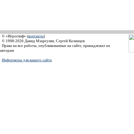
© «Иероглиф» (
контакты
)
© 1998-2026 Давид Мзареулян, Сергей Козинцев
Права на все работы, опубликованные на сайте, принадлежат их
авторам
Информеры для вашего сайта