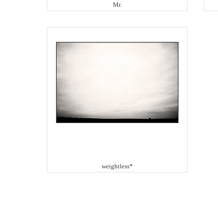
Mr.
weightless*