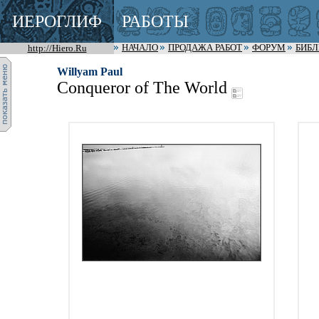
ИЕРОГЛИФ
РАБОТЫ
http://Hiero.Ru
НАЧАЛО
ПРОДАЖА РАБОТ
ФОРУМ
БИБ
Willyam Paul
Conqueror of The World