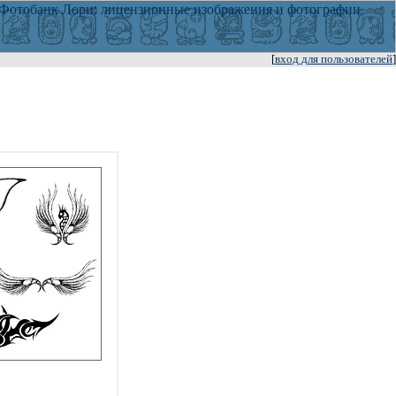
[
вход для пользователей
]