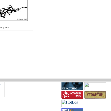
исунки.