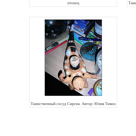
птенец
Таи
Таинственный сосуд Сирена. Автор- Юлия Тимошенко