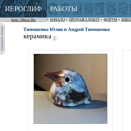
ИЕРОГЛИФ
РАБОТЫ
http://Hiero.Ru
НАЧАЛО
ПРОДАЖА РАБОТ
ФОРУМ
БИБ
Тимошенко Юлия и Андрей Тимошенко
керамика